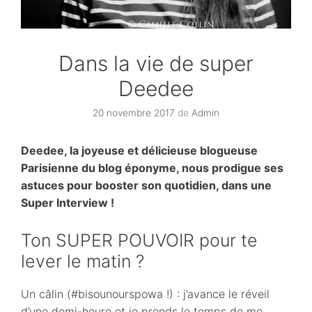
Dans la vie de super
Deedee
20 novembre 2017
de
Admin
Deedee, la joyeuse et délicieuse blogueuse
Parisienne du blog éponyme, nous prodigue ses
astuces pour booster son quotidien, dans une
Super Interview !
Ton SUPER POUVOIR pour te
lever le matin ?
Un câlin (#bisounourspowa !) : j’avance le réveil
d’une demi-heure et je prends le temps de me