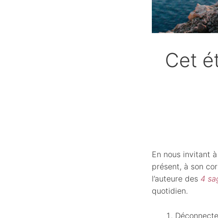
Cet ét
En nous invitant à
présent, à son cor
l’auteure des
4 sa
quotidien.
Déconnecte