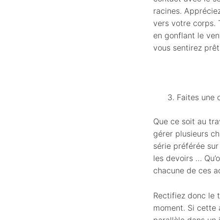
racines. Appréciez
vers votre corps. 
en gonflant le ve
vous sentirez prêt
Faites une c
Que ce soit au tra
gérer plusieurs c
série préférée sur
les devoirs … Qu’o
chacune de ces ac
Rectifiez donc le 
moment. Si cette 
parallèle dans un 