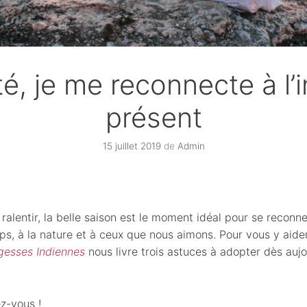
é, je me reconnecte à l’
présent
15 juillet 2019
de
Admin
 ralentir, la belle saison est le moment idéal pour se reconnec
ps, à la nature et à ceux que nous aimons. Pour vous y aider
gesses Indiennes
nous livre trois astuces à adopter dès auj
z-vous !