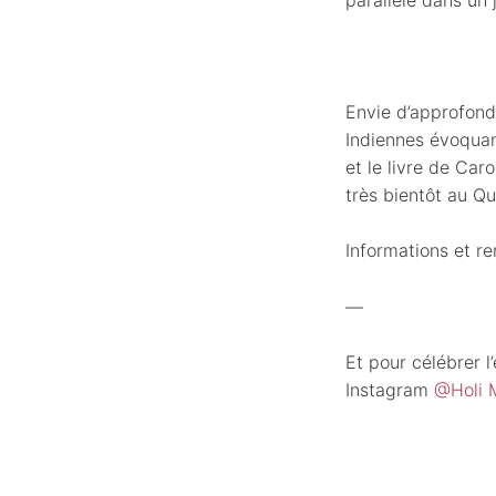
Envie d’approfond
Indiennes évoquant
et le livre de Car
très bientôt au Q
Informations et r
—
Et pour célébrer l
Instagram
@Holi 