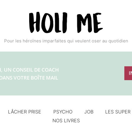
Pour les héroïnes imparfaites qui veulent oser au quotidien
LÂCHER PRISE
PSYCHO
JOB
LES SUPER
NOS LIVRES