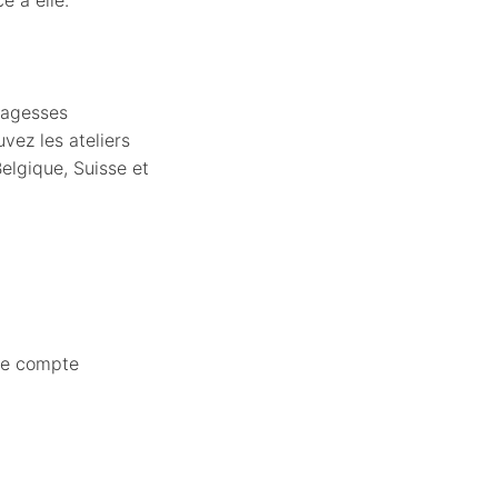
sagesses
uvez les ateliers
Belgique, Suisse et
tre compte