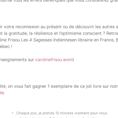
ir votre reconnexion au présent ou de découvrir les autres 
 la gratitude, la résilience et l’optimisme conscient ? Retro
oline Frisou
Les 4 Sagesses Indiennes
en librairie en France, 
uébec !
enseignements sur
carolinefrisou.world
’été, on vous fait gagner 1 exemplaire de ce joli livre sur no
Me
Navigation
Chaque jour, je prends 10 minutes vraiment pour nous
des