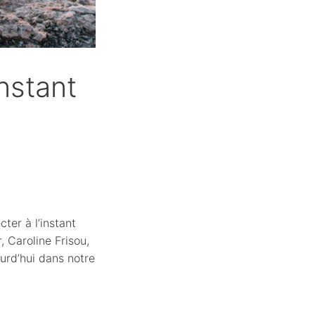
instant
ter à l’instant
, Caroline Frisou,
ourd’hui dans notre